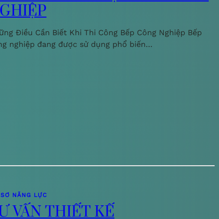
GHIỆP
ững Điều Cần Biết Khi Thi Công Bếp Công Nghiệp Bếp
ng nghiệp đang được sử dụng phổ biến…
 SƠ NĂNG LỰC
Ư VẤN THIẾT KẾ