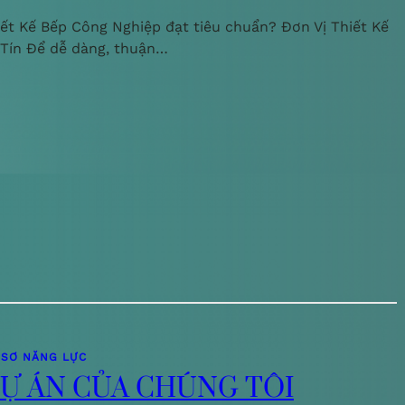
iết Kế Bếp Công Nghiệp đạt tiêu chuẩn? Đơn Vị Thiết Kế
 Tín Để dễ dàng, thuận…
 SƠ NĂNG LỰC
Ự ÁN CỦA CHÚNG TÔI