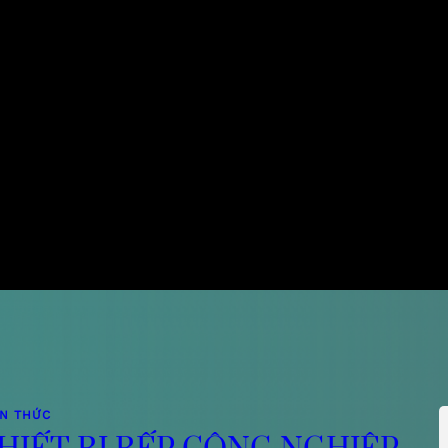
ẾN THỨC