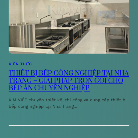
KIẾN THỨC
THIẾT BỊ BẾP CÔNG NGHIỆP TẠI NHA
TRANG – GIẢI PHÁP TRỌN GÓI CHO
BẾP ĂN CHUYÊN NGHIỆP
KIM VIỆT chuyên thiết kế, thi công và cung cấp thiết bị
bếp công nghiệp tại Nha Trang.…