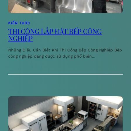
KIẾN THỨC
THI CÔNG LẮP ĐẶT BẾP CÔNG
NGHIỆP
Những Điều Cần Biết Khi Thi Công Bếp Công Nghiệp Bếp
công nghiệp đang được sử dụng phổ biến…