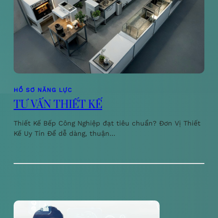
HỒ SƠ NĂNG LỰC
TƯ VẤN THIẾT KẾ
Thiết Kế Bếp Công Nghiệp đạt tiêu chuẩn? Đơn Vị Thiết
Kế Uy Tín Để dễ dàng, thuận…