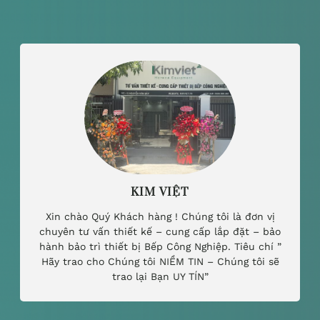
KIM VIỆT
Xin chào Quý Khách hàng ! Chúng tôi là đơn vị
chuyên tư vấn thiết kế – cung cấp lắp đặt – bảo
hành bảo trì thiết bị Bếp Công Nghiệp. Tiêu chí ”
Hãy trao cho Chúng tôi NIỀM TIN – Chúng tôi sẽ
trao lại Bạn UY TÍN”