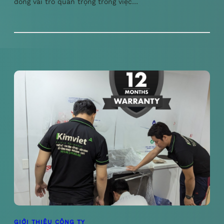
đóng vai trò quan trọng trong việc…
GIỚI THIỆU CÔNG TY