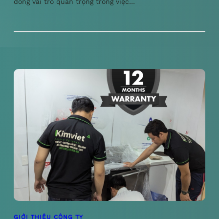
đóng vai trò quan trọng trong việc…
GIỚI THIỆU CÔNG TY