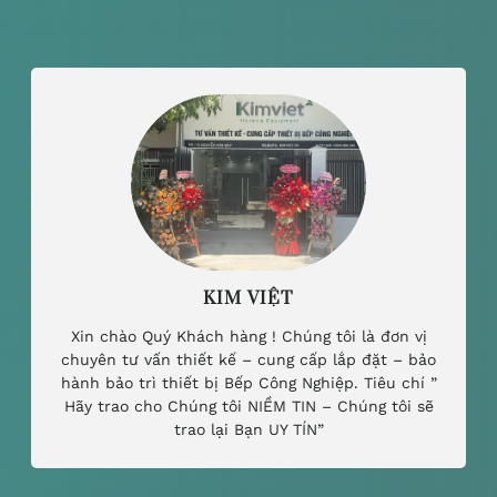
KIM VIỆT
Xin chào Quý Khách hàng ! Chúng tôi là đơn vị
chuyên tư vấn thiết kế – cung cấp lắp đặt – bảo
hành bảo trì thiết bị Bếp Công Nghiệp. Tiêu chí ”
Hãy trao cho Chúng tôi NIỀM TIN – Chúng tôi sẽ
trao lại Bạn UY TÍN”