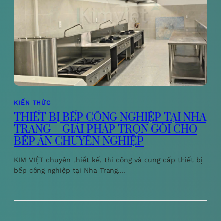
KIẾN THỨC
THIẾT BỊ BẾP CÔNG NGHIỆP TẠI NHA
TRANG – GIẢI PHÁP TRỌN GÓI CHO
BẾP ĂN CHUYÊN NGHIỆP
KIM VIỆT chuyên thiết kế, thi công và cung cấp thiết bị
bếp công nghiệp tại Nha Trang.…