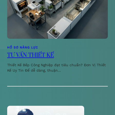
HỒ SƠ NĂNG LỰC
TƯ VẤN THIẾT KẾ
Thiết Kế Bếp Công Nghiệp đạt tiêu chuẩn? Đơn Vị Thiết
Kế Uy Tín Để dễ dàng, thuận…