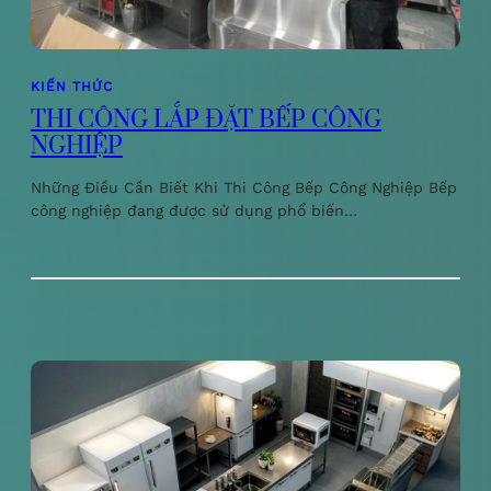
KIẾN THỨC
THI CÔNG LẮP ĐẶT BẾP CÔNG
NGHIỆP
Những Điều Cần Biết Khi Thi Công Bếp Công Nghiệp Bếp
công nghiệp đang được sử dụng phổ biến…