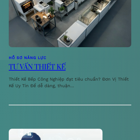
HỒ SƠ NĂNG LỰC
TƯ VẤN THIẾT KẾ
Thiết Kế Bếp Công Nghiệp đạt tiêu chuẩn? Đơn Vị Thiết
Kế Uy Tín Để dễ dàng, thuận…