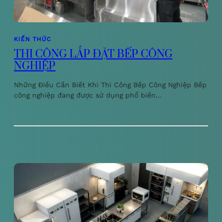
KIẾN THỨC
THI CÔNG LẮP ĐẶT BẾP CÔNG
NGHIỆP
Những Điều Cần Biết Khi Thi Công Bếp Công Nghiệp Bếp
công nghiệp đang được sử dụng phổ biến…