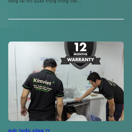
đóng vai trò quan trọng trong việc…
GIỚI THIỆU CÔNG TY