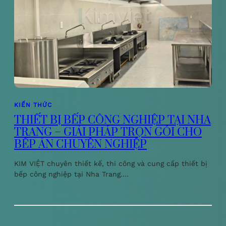
KIẾN THỨC
THIẾT BỊ BẾP CÔNG NGHIỆP TẠI NHA
TRANG – GIẢI PHÁP TRỌN GÓI CHO
BẾP ĂN CHUYÊN NGHIỆP
KIM VIỆT chuyên thiết kế, thi công và cung cấp thiết bị
bếp công nghiệp tại Nha Trang.…