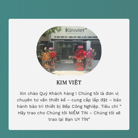
KIM VIỆT
Xin chào Quý Khách hàng ! Chúng tôi là đơn vị
chuyên tư vấn thiết kế – cung cấp lắp đặt – bảo
hành bảo trì thiết bị Bếp Công Nghiệp. Tiêu chí ”
Hãy trao cho Chúng tôi NIỀM TIN – Chúng tôi sẽ
trao lại Bạn UY TÍN”