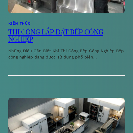
KIẾN THỨC
THI CÔNG LẮP ĐẶT BẾP CÔNG
NGHIỆP
Những Điều Cần Biết Khi Thi Công Bếp Công Nghiệp Bếp
công nghiệp đang được sử dụng phổ biến…