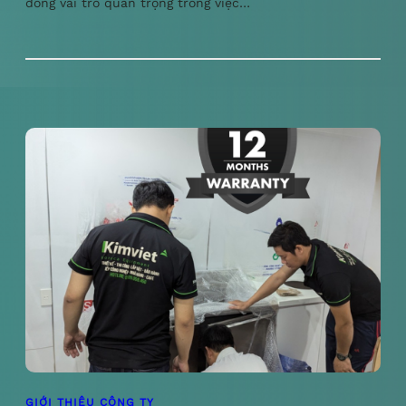
đóng vai trò quan trọng trong việc…
GIỚI THIỆU CÔNG TY