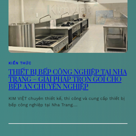
KIẾN THỨC
THIẾT BỊ BẾP CÔNG NGHIỆP TẠI NHA
TRANG – GIẢI PHÁP TRỌN GÓI CHO
BẾP ĂN CHUYÊN NGHIỆP
KIM VIỆT chuyên thiết kế, thi công và cung cấp thiết bị
bếp công nghiệp tại Nha Trang.…