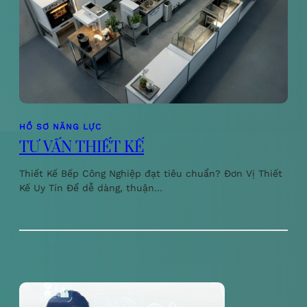
HỒ SƠ NĂNG LỰC
TƯ VẤN THIẾT KẾ
Thiết Kế Bếp Công Nghiệp đạt tiêu chuẩn? Đơn Vị Thiết
Kế Uy Tín Để dễ dàng, thuận…