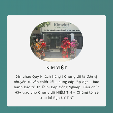
KIM VIỆT
Xin chào Quý Khách hàng ! Chúng tôi là đơn vị
chuyên tư vấn thiết kế – cung cấp lắp đặt – bảo
hành bảo trì thiết bị Bếp Công Nghiệp. Tiêu chí ”
Hãy trao cho Chúng tôi NIỀM TIN – Chúng tôi sẽ
trao lại Bạn UY TÍN”