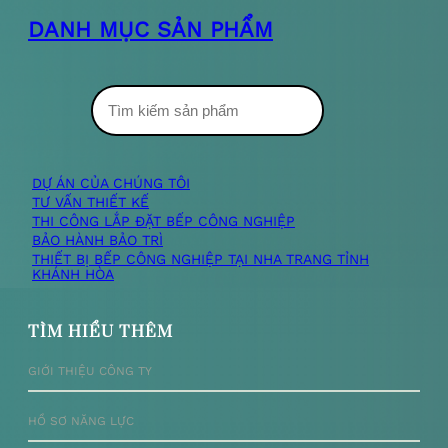
DANH MỤC SẢN PHẨM
T
ì
m
DỰ ÁN CỦA CHÚNG TÔI
TƯ VẤN THIẾT KẾ
k
THI CÔNG LẮP ĐẶT BẾP CÔNG NGHIỆP
BẢO HÀNH BẢO TRÌ
i
THIẾT BỊ BẾP CÔNG NGHIỆP TẠI NHA TRANG TỈNH
KHÁNH HÒA
ế
m
TÌM HIỂU THÊM
GIỚI THIỆU CÔNG TY
HỒ SƠ NĂNG LỰC