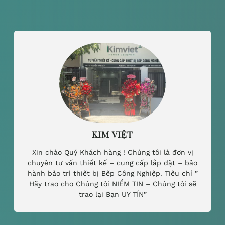
KIM VIỆT
Xin chào Quý Khách hàng ! Chúng tôi là đơn vị
chuyên tư vấn thiết kế – cung cấp lắp đặt – bảo
hành bảo trì thiết bị Bếp Công Nghiệp. Tiêu chí ”
Hãy trao cho Chúng tôi NIỀM TIN – Chúng tôi sẽ
trao lại Bạn UY TÍN”