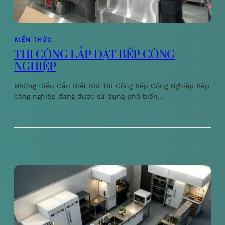
KIẾN THỨC
THI CÔNG LẮP ĐẶT BẾP CÔNG
NGHIỆP
Những Điều Cần Biết Khi Thi Công Bếp Công Nghiệp Bếp
công nghiệp đang được sử dụng phổ biến…