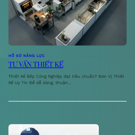
HỒ SƠ NĂNG LỰC
TƯ VẤN THIẾT KẾ
Thiết Kế Bếp Công Nghiệp đạt tiêu chuẩn? Đơn Vị Thiết
Kế Uy Tín Để dễ dàng, thuận…