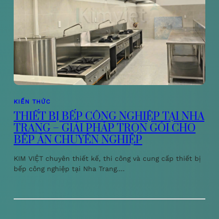
KIẾN THỨC
THIẾT BỊ BẾP CÔNG NGHIỆP TẠI NHA
TRANG – GIẢI PHÁP TRỌN GÓI CHO
BẾP ĂN CHUYÊN NGHIỆP
KIM VIỆT chuyên thiết kế, thi công và cung cấp thiết bị
bếp công nghiệp tại Nha Trang.…