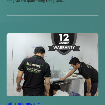
đóng vai trò quan trọng trong việc…
GIỚI THIỆU CÔNG TY