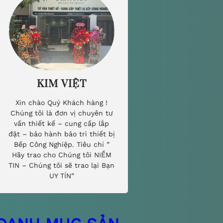
KIM VIỆT
Xin chào Quý Khách hàng !
Chúng tôi là đơn vị chuyên tư
vấn thiết kế – cung cấp lắp
đặt – bảo hành bảo trì thiết bị
Bếp Công Nghiệp. Tiêu chí ”
Hãy trao cho Chúng tôi NIỀM
TIN – Chúng tôi sẽ trao lại Bạn
UY TÍN”