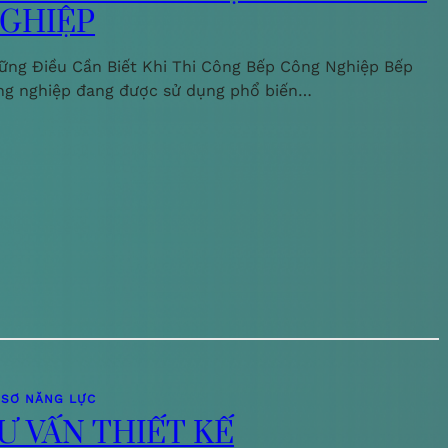
GHIỆP
ững Điều Cần Biết Khi Thi Công Bếp Công Nghiệp Bếp
ng nghiệp đang được sử dụng phổ biến…
 SƠ NĂNG LỰC
Ư VẤN THIẾT KẾ