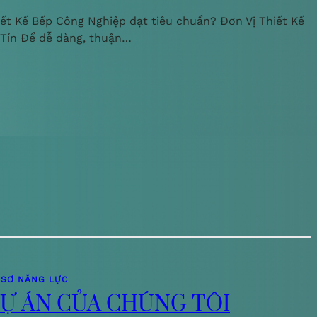
iết Kế Bếp Công Nghiệp đạt tiêu chuẩn? Đơn Vị Thiết Kế
 Tín Để dễ dàng, thuận…
 SƠ NĂNG LỰC
Ự ÁN CỦA CHÚNG TÔI