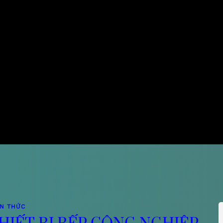
ẾN THỨC