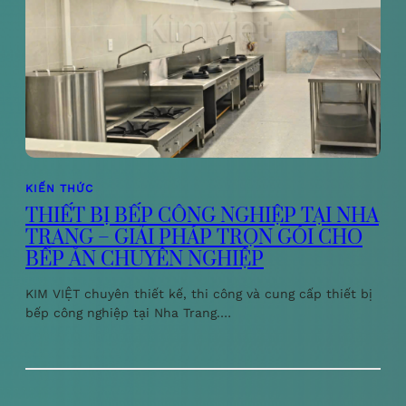
KIẾN THỨC
THIẾT BỊ BẾP CÔNG NGHIỆP TẠI NHA
TRANG – GIẢI PHÁP TRỌN GÓI CHO
BẾP ĂN CHUYÊN NGHIỆP
KIM VIỆT chuyên thiết kế, thi công và cung cấp thiết bị
bếp công nghiệp tại Nha Trang.…