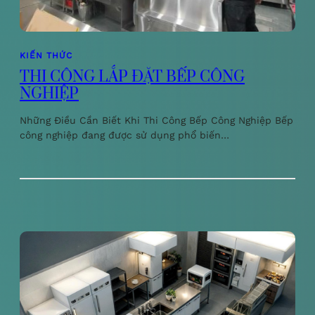
KIẾN THỨC
THI CÔNG LẮP ĐẶT BẾP CÔNG
NGHIỆP
Những Điều Cần Biết Khi Thi Công Bếp Công Nghiệp Bếp
công nghiệp đang được sử dụng phổ biến…