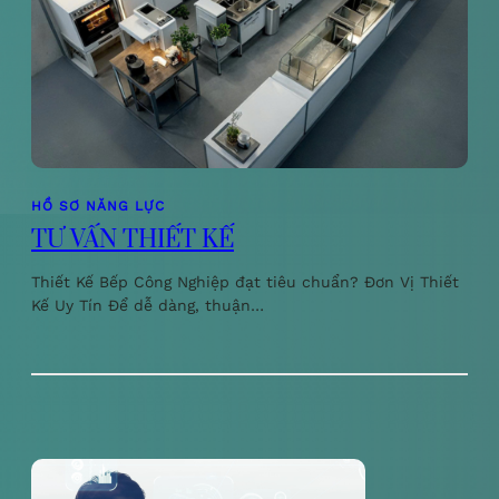
HỒ SƠ NĂNG LỰC
TƯ VẤN THIẾT KẾ
Thiết Kế Bếp Công Nghiệp đạt tiêu chuẩn? Đơn Vị Thiết
Kế Uy Tín Để dễ dàng, thuận…