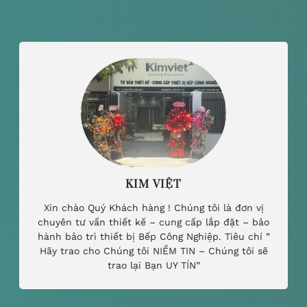
KIM VIỆT
Xin chào Quý Khách hàng ! Chúng tôi là đơn vị
chuyên tư vấn thiết kế – cung cấp lắp đặt – bảo
hành bảo trì thiết bị Bếp Công Nghiệp. Tiêu chí ”
Hãy trao cho Chúng tôi NIỀM TIN – Chúng tôi sẽ
trao lại Bạn UY TÍN”