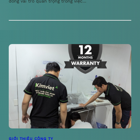
đóng vai trò quan trọng trong việc…
GIỚI THIỆU CÔNG TY