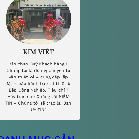
KIM VIỆT
Xin chào Quý Khách hàng !
Chúng tôi là đơn vị chuyên tư
vấn thiết kế – cung cấp lắp
đặt – bảo hành bảo trì thiết bị
Bếp Công Nghiệp. Tiêu chí ”
Hãy trao cho Chúng tôi NIỀM
TIN – Chúng tôi sẽ trao lại Bạn
UY TÍN”