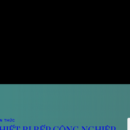
ẾN THỨC