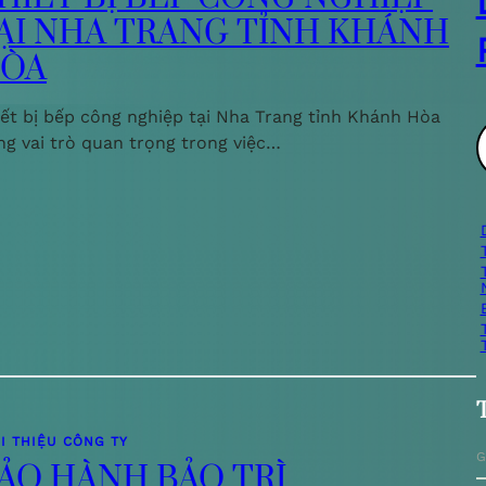
ẠI NHA TRANG TỈNH KHÁNH
ÒA
iết bị bếp công nghiệp tại Nha Trang tỉnh Khánh Hòa
ng vai trò quan trọng trong việc…
ì
i
I THIỆU CÔNG TY
G
ẢO HÀNH BẢO TRÌ