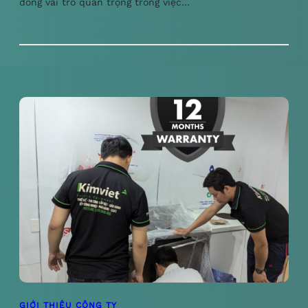
đóng vai trò quan trọng trong việc…
GIỚI THIỆU CÔNG TY