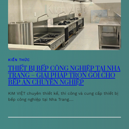
KIẾN THỨC
THIẾT BỊ BẾP CÔNG NGHIỆP TẠI NHA
TRANG – GIẢI PHÁP TRỌN GÓI CHO
BẾP ĂN CHUYÊN NGHIỆP
KIM VIỆT chuyên thiết kế, thi công và cung cấp thiết bị
bếp công nghiệp tại Nha Trang.…