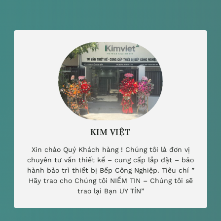
KIM VIỆT
Xin chào Quý Khách hàng ! Chúng tôi là đơn vị
chuyên tư vấn thiết kế – cung cấp lắp đặt – bảo
hành bảo trì thiết bị Bếp Công Nghiệp. Tiêu chí ”
Hãy trao cho Chúng tôi NIỀM TIN – Chúng tôi sẽ
trao lại Bạn UY TÍN”