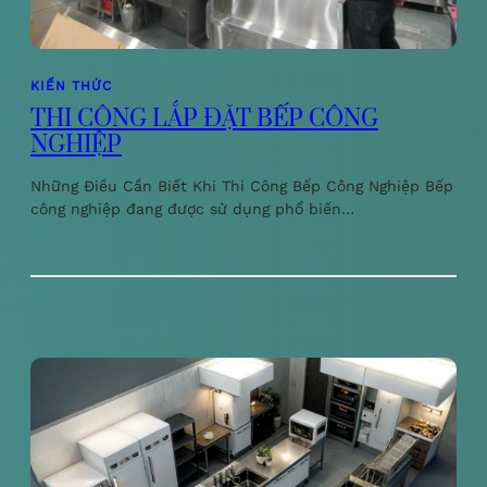
KIẾN THỨC
THI CÔNG LẮP ĐẶT BẾP CÔNG
NGHIỆP
Những Điều Cần Biết Khi Thi Công Bếp Công Nghiệp Bếp
công nghiệp đang được sử dụng phổ biến…