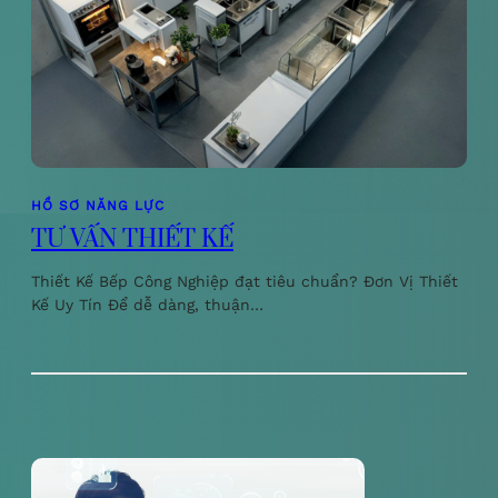
HỒ SƠ NĂNG LỰC
TƯ VẤN THIẾT KẾ
Thiết Kế Bếp Công Nghiệp đạt tiêu chuẩn? Đơn Vị Thiết
Kế Uy Tín Để dễ dàng, thuận…