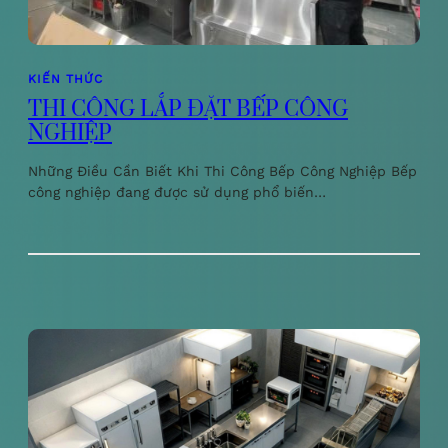
KIẾN THỨC
THI CÔNG LẮP ĐẶT BẾP CÔNG
NGHIỆP
Những Điều Cần Biết Khi Thi Công Bếp Công Nghiệp Bếp
công nghiệp đang được sử dụng phổ biến…