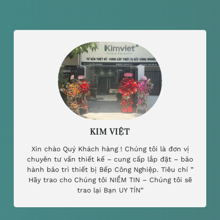
KIM VIỆT
Xin chào Quý Khách hàng ! Chúng tôi là đơn vị
chuyên tư vấn thiết kế – cung cấp lắp đặt – bảo
hành bảo trì thiết bị Bếp Công Nghiệp. Tiêu chí ”
Hãy trao cho Chúng tôi NIỀM TIN – Chúng tôi sẽ
trao lại Bạn UY TÍN”