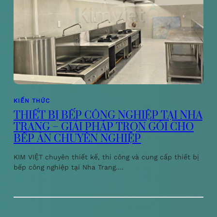
KIẾN THỨC
THIẾT BỊ BẾP CÔNG NGHIỆP TẠI NHA
TRANG – GIẢI PHÁP TRỌN GÓI CHO
BẾP ĂN CHUYÊN NGHIỆP
KIM VIỆT chuyên thiết kế, thi công và cung cấp thiết bị
bếp công nghiệp tại Nha Trang.…