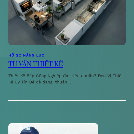
HỒ SƠ NĂNG LỰC
TƯ VẤN THIẾT KẾ
Thiết Kế Bếp Công Nghiệp đạt tiêu chuẩn? Đơn Vị Thiết
Kế Uy Tín Để dễ dàng, thuận…