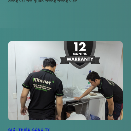
đóng vai trò quan trọng trong việc…
GIỚI THIỆU CÔNG TY