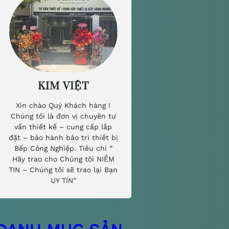
KIM VIỆT
Xin chào Quý Khách hàng !
Chúng tôi là đơn vị chuyên tư
vấn thiết kế – cung cấp lắp
đặt – bảo hành bảo trì thiết bị
Bếp Công Nghiệp. Tiêu chí ”
Hãy trao cho Chúng tôi NIỀM
TIN – Chúng tôi sẽ trao lại Bạn
UY TÍN”