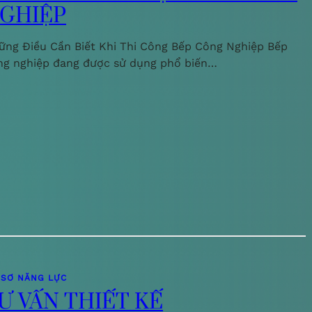
GHIỆP
ững Điều Cần Biết Khi Thi Công Bếp Công Nghiệp Bếp
ng nghiệp đang được sử dụng phổ biến…
 SƠ NĂNG LỰC
Ư VẤN THIẾT KẾ