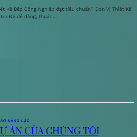
iết Kế Bếp Công Nghiệp đạt tiêu chuẩn? Đơn Vị Thiết Kế
 Tín Để dễ dàng, thuận…
 SƠ NĂNG LỰC
Ự ÁN CỦA CHÚNG TÔI