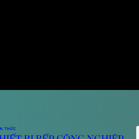
ẾN THỨC