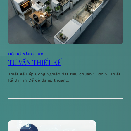
HỒ SƠ NĂNG LỰC
TƯ VẤN THIẾT KẾ
Thiết Kế Bếp Công Nghiệp đạt tiêu chuẩn? Đơn Vị Thiết
Kế Uy Tín Để dễ dàng, thuận…