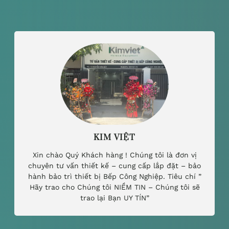
KIM VIỆT
Xin chào Quý Khách hàng ! Chúng tôi là đơn vị
chuyên tư vấn thiết kế – cung cấp lắp đặt – bảo
hành bảo trì thiết bị Bếp Công Nghiệp. Tiêu chí ”
Hãy trao cho Chúng tôi NIỀM TIN – Chúng tôi sẽ
trao lại Bạn UY TÍN”