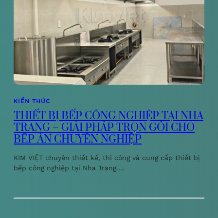
KIẾN THỨC
THIẾT BỊ BẾP CÔNG NGHIỆP TẠI NHA
TRANG – GIẢI PHÁP TRỌN GÓI CHO
BẾP ĂN CHUYÊN NGHIỆP
KIM VIỆT chuyên thiết kế, thi công và cung cấp thiết bị
bếp công nghiệp tại Nha Trang.…