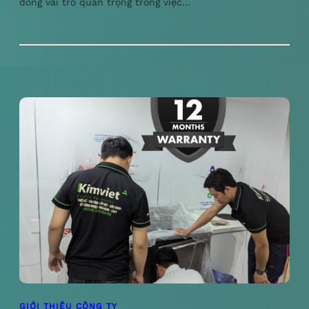
đóng vai trò quan trọng trong việc…
GIỚI THIỆU CÔNG TY