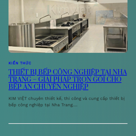
KIẾN THỨC
THIẾT BỊ BẾP CÔNG NGHIỆP TẠI NHA
TRANG – GIẢI PHÁP TRỌN GÓI CHO
BẾP ĂN CHUYÊN NGHIỆP
KIM VIỆT chuyên thiết kế, thi công và cung cấp thiết bị
bếp công nghiệp tại Nha Trang.…