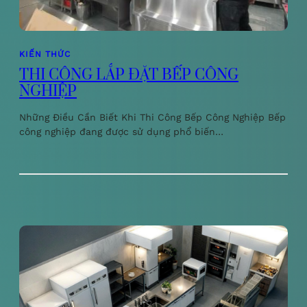
KIẾN THỨC
THI CÔNG LẮP ĐẶT BẾP CÔNG
NGHIỆP
Những Điều Cần Biết Khi Thi Công Bếp Công Nghiệp Bếp
công nghiệp đang được sử dụng phổ biến…