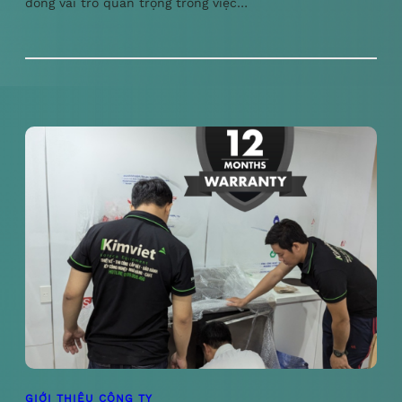
đóng vai trò quan trọng trong việc…
GIỚI THIỆU CÔNG TY