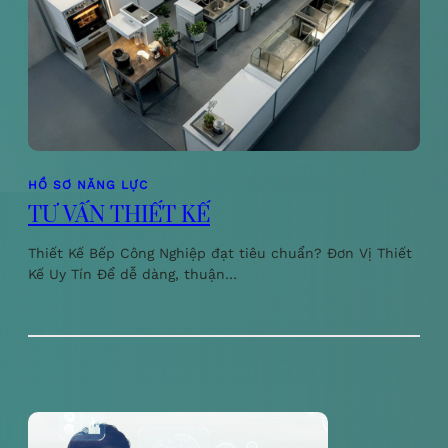
HỒ SƠ NĂNG LỰC
TƯ VẤN THIẾT KẾ
Thiết Kế Bếp Công Nghiệp đạt tiêu chuẩn? Đơn Vị Thiết
Kế Uy Tín Để dễ dàng, thuận…