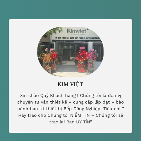
KIM VIỆT
Xin chào Quý Khách hàng ! Chúng tôi là đơn vị
chuyên tư vấn thiết kế – cung cấp lắp đặt – bảo
hành bảo trì thiết bị Bếp Công Nghiệp. Tiêu chí ”
Hãy trao cho Chúng tôi NIỀM TIN – Chúng tôi sẽ
trao lại Bạn UY TÍN”