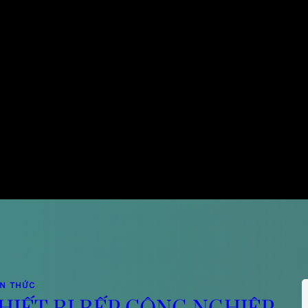
ẾN THỨC