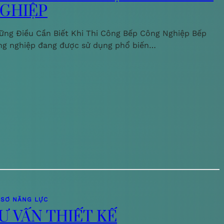
GHIỆP
ững Điều Cần Biết Khi Thi Công Bếp Công Nghiệp Bếp
ng nghiệp đang được sử dụng phổ biến…
 SƠ NĂNG LỰC
Ư VẤN THIẾT KẾ