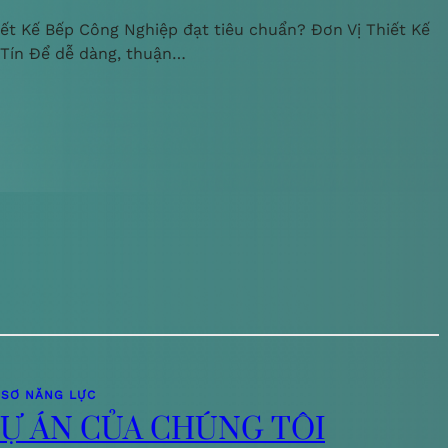
iết Kế Bếp Công Nghiệp đạt tiêu chuẩn? Đơn Vị Thiết Kế
 Tín Để dễ dàng, thuận…
 SƠ NĂNG LỰC
Ự ÁN CỦA CHÚNG TÔI