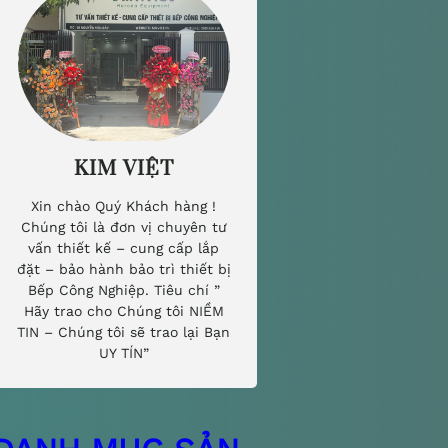
KIM VIỆT
Xin chào Quý Khách hàng !
Chúng tôi là đơn vị chuyên tư
vấn thiết kế – cung cấp lắp
đặt – bảo hành bảo trì thiết bị
Bếp Công Nghiệp. Tiêu chí ”
Hãy trao cho Chúng tôi NIỀM
TIN – Chúng tôi sẽ trao lại Bạn
UY TÍN”