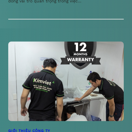
đóng vai trò quan trọng trong việc…
GIỚI THIỆU CÔNG TY