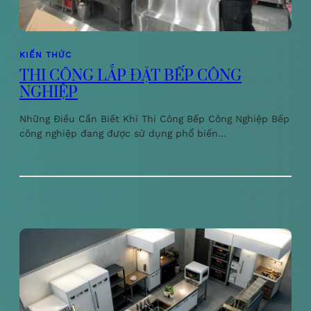
KIẾN THỨC
THI CÔNG LẮP ĐẶT BẾP CÔNG
NGHIỆP
Những Điều Cần Biết Khi Thi Công Bếp Công Nghiệp Bếp
công nghiệp đang được sử dụng phổ biến…