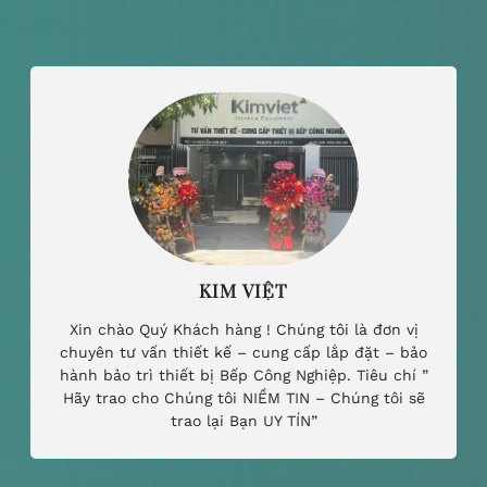
KIM VIỆT
Xin chào Quý Khách hàng ! Chúng tôi là đơn vị
chuyên tư vấn thiết kế – cung cấp lắp đặt – bảo
hành bảo trì thiết bị Bếp Công Nghiệp. Tiêu chí ”
Hãy trao cho Chúng tôi NIỀM TIN – Chúng tôi sẽ
trao lại Bạn UY TÍN”