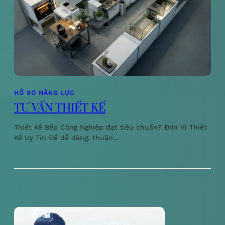
HỒ SƠ NĂNG LỰC
TƯ VẤN THIẾT KẾ
Thiết Kế Bếp Công Nghiệp đạt tiêu chuẩn? Đơn Vị Thiết
Kế Uy Tín Để dễ dàng, thuận…