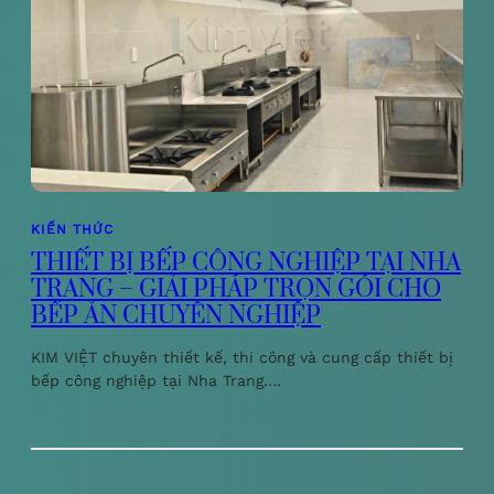
KIẾN THỨC
THIẾT BỊ BẾP CÔNG NGHIỆP TẠI NHA
TRANG – GIẢI PHÁP TRỌN GÓI CHO
BẾP ĂN CHUYÊN NGHIỆP
KIM VIỆT chuyên thiết kế, thi công và cung cấp thiết bị
bếp công nghiệp tại Nha Trang.…