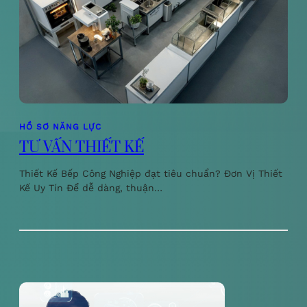
HỒ SƠ NĂNG LỰC
TƯ VẤN THIẾT KẾ
Thiết Kế Bếp Công Nghiệp đạt tiêu chuẩn? Đơn Vị Thiết
Kế Uy Tín Để dễ dàng, thuận…