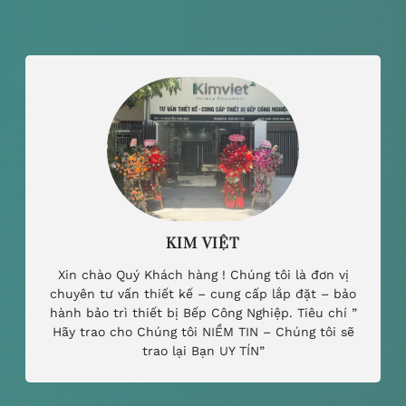
KIM VIỆT
Xin chào Quý Khách hàng ! Chúng tôi là đơn vị
chuyên tư vấn thiết kế – cung cấp lắp đặt – bảo
hành bảo trì thiết bị Bếp Công Nghiệp. Tiêu chí ”
Hãy trao cho Chúng tôi NIỀM TIN – Chúng tôi sẽ
trao lại Bạn UY TÍN”