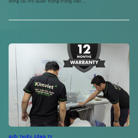
đóng vai trò quan trọng trong việc…
GIỚI THIỆU CÔNG TY