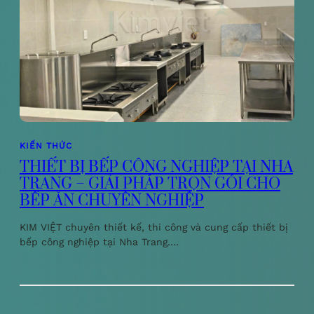
KIẾN THỨC
THIẾT BỊ BẾP CÔNG NGHIỆP TẠI NHA
TRANG – GIẢI PHÁP TRỌN GÓI CHO
BẾP ĂN CHUYÊN NGHIỆP
KIM VIỆT chuyên thiết kế, thi công và cung cấp thiết bị
bếp công nghiệp tại Nha Trang.…