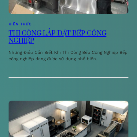
KIẾN THỨC
THI CÔNG LẮP ĐẶT BẾP CÔNG
NGHIỆP
Những Điều Cần Biết Khi Thi Công Bếp Công Nghiệp Bếp
công nghiệp đang được sử dụng phổ biến…