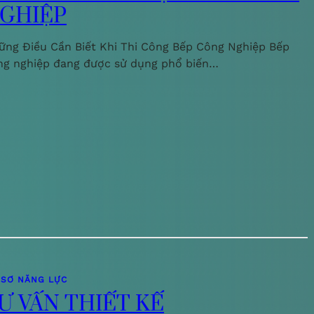
GHIỆP
ững Điều Cần Biết Khi Thi Công Bếp Công Nghiệp Bếp
ng nghiệp đang được sử dụng phổ biến…
 SƠ NĂNG LỰC
Ư VẤN THIẾT KẾ