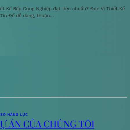
iết Kế Bếp Công Nghiệp đạt tiêu chuẩn? Đơn Vị Thiết Kế
 Tín Để dễ dàng, thuận…
 SƠ NĂNG LỰC
Ự ÁN CỦA CHÚNG TÔI