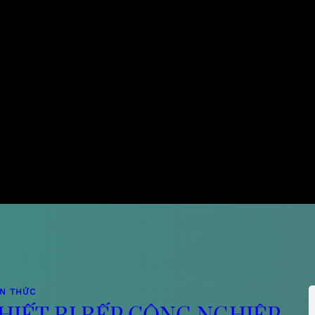
ẾN THỨC