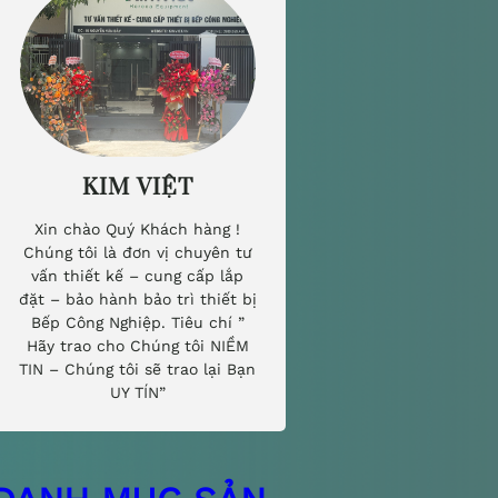
KIM VIỆT
Xin chào Quý Khách hàng !
Chúng tôi là đơn vị chuyên tư
vấn thiết kế – cung cấp lắp
đặt – bảo hành bảo trì thiết bị
Bếp Công Nghiệp. Tiêu chí ”
Hãy trao cho Chúng tôi NIỀM
TIN – Chúng tôi sẽ trao lại Bạn
UY TÍN”