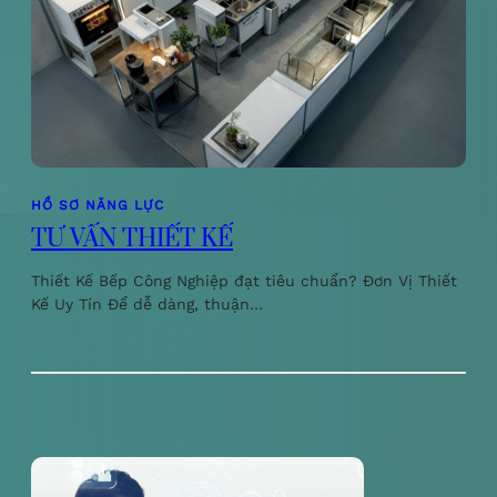
HỒ SƠ NĂNG LỰC
TƯ VẤN THIẾT KẾ
Thiết Kế Bếp Công Nghiệp đạt tiêu chuẩn? Đơn Vị Thiết
Kế Uy Tín Để dễ dàng, thuận…