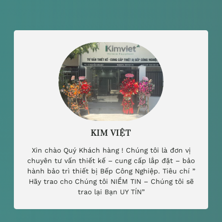
KIM VIỆT
Xin chào Quý Khách hàng ! Chúng tôi là đơn vị
chuyên tư vấn thiết kế – cung cấp lắp đặt – bảo
hành bảo trì thiết bị Bếp Công Nghiệp. Tiêu chí ”
Hãy trao cho Chúng tôi NIỀM TIN – Chúng tôi sẽ
trao lại Bạn UY TÍN”