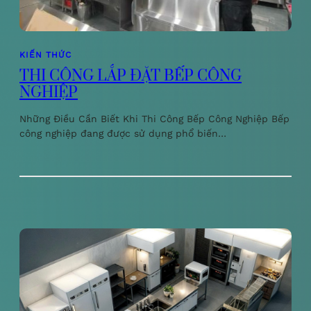
KIẾN THỨC
THI CÔNG LẮP ĐẶT BẾP CÔNG
NGHIỆP
Những Điều Cần Biết Khi Thi Công Bếp Công Nghiệp Bếp
công nghiệp đang được sử dụng phổ biến…