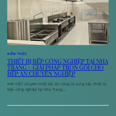
KIẾN THỨC
THIẾT BỊ BẾP CÔNG NGHIỆP TẠI NHA
TRANG – GIẢI PHÁP TRỌN GÓI CHO
BẾP ĂN CHUYÊN NGHIỆP
KIM VIỆT chuyên thiết kế, thi công và cung cấp thiết bị
bếp công nghiệp tại Nha Trang.…