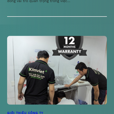
đóng vai trò quan trọng trong việc…
GIỚI THIỆU CÔNG TY