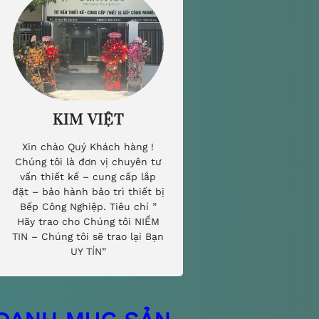
KIM VIỆT
Xin chào Quý Khách hàng !
Chúng tôi là đơn vị chuyên tư
vấn thiết kế – cung cấp lắp
đặt – bảo hành bảo trì thiết bị
Bếp Công Nghiệp. Tiêu chí ”
Hãy trao cho Chúng tôi NIỀM
TIN – Chúng tôi sẽ trao lại Bạn
UY TÍN”