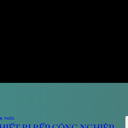
ẾN THỨC