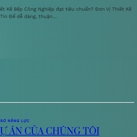
iết Kế Bếp Công Nghiệp đạt tiêu chuẩn? Đơn Vị Thiết Kế
 Tín Để dễ dàng, thuận…
 SƠ NĂNG LỰC
Ự ÁN CỦA CHÚNG TÔI