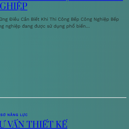
GHIỆP
ững Điều Cần Biết Khi Thi Công Bếp Công Nghiệp Bếp
ng nghiệp đang được sử dụng phổ biến…
 SƠ NĂNG LỰC
Ư VẤN THIẾT KẾ