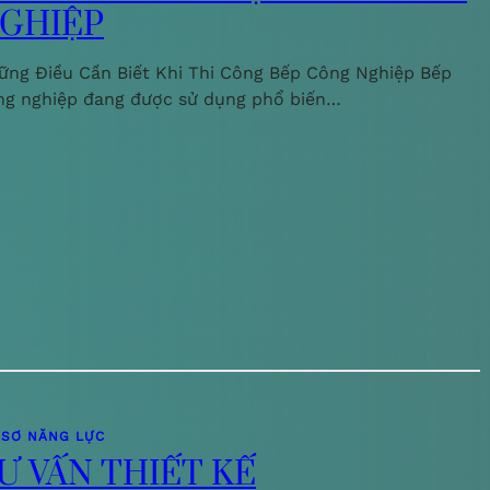
GHIỆP
ững Điều Cần Biết Khi Thi Công Bếp Công Nghiệp Bếp
ng nghiệp đang được sử dụng phổ biến…
 SƠ NĂNG LỰC
Ư VẤN THIẾT KẾ