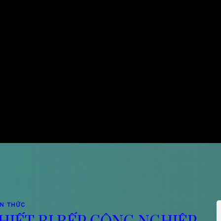
ẾN THỨC