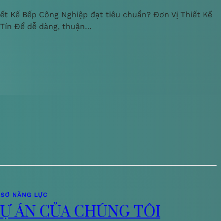
iết Kế Bếp Công Nghiệp đạt tiêu chuẩn? Đơn Vị Thiết Kế
 Tín Để dễ dàng, thuận…
 SƠ NĂNG LỰC
Ự ÁN CỦA CHÚNG TÔI