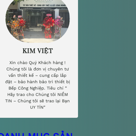
KIM VIỆT
Xin chào Quý Khách hàng !
Chúng tôi là đơn vị chuyên tư
vấn thiết kế – cung cấp lắp
đặt – bảo hành bảo trì thiết bị
Bếp Công Nghiệp. Tiêu chí ”
Hãy trao cho Chúng tôi NIỀM
TIN – Chúng tôi sẽ trao lại Bạn
UY TÍN”