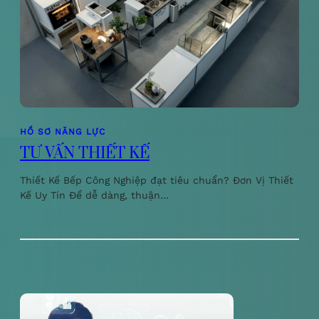
HỒ SƠ NĂNG LỰC
TƯ VẤN THIẾT KẾ
Thiết Kế Bếp Công Nghiệp đạt tiêu chuẩn? Đơn Vị Thiết
Kế Uy Tín Để dễ dàng, thuận…