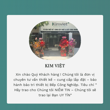
KIM VIỆT
Xin chào Quý Khách hàng ! Chúng tôi là đơn vị
chuyên tư vấn thiết kế – cung cấp lắp đặt – bảo
hành bảo trì thiết bị Bếp Công Nghiệp. Tiêu chí ”
Hãy trao cho Chúng tôi NIỀM TIN – Chúng tôi sẽ
trao lại Bạn UY TÍN”