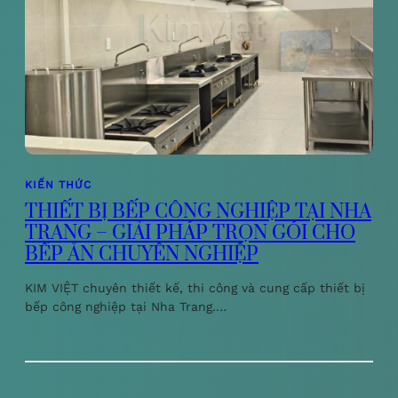
KIẾN THỨC
THIẾT BỊ BẾP CÔNG NGHIỆP TẠI NHA
TRANG – GIẢI PHÁP TRỌN GÓI CHO
BẾP ĂN CHUYÊN NGHIỆP
KIM VIỆT chuyên thiết kế, thi công và cung cấp thiết bị
bếp công nghiệp tại Nha Trang.…