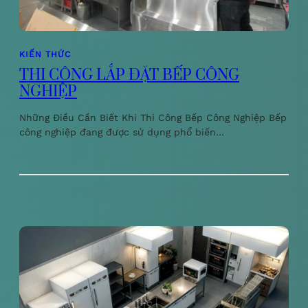
KIẾN THỨC
THI CÔNG LẮP ĐẶT BẾP CÔNG
NGHIỆP
Những Điều Cần Biết Khi Thi Công Bếp Công Nghiệp Bếp
công nghiệp đang được sử dụng phổ biến…