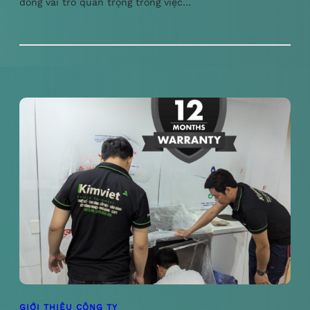
đóng vai trò quan trọng trong việc…
GIỚI THIỆU CÔNG TY