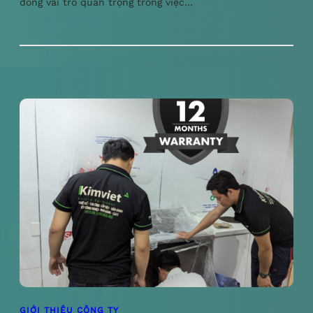
đóng vai trò quan trọng trong việc…
GIỚI THIỆU CÔNG TY