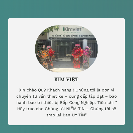
KIM VIỆT
Xin chào Quý Khách hàng ! Chúng tôi là đơn vị
chuyên tư vấn thiết kế – cung cấp lắp đặt – bảo
hành bảo trì thiết bị Bếp Công Nghiệp. Tiêu chí ”
Hãy trao cho Chúng tôi NIỀM TIN – Chúng tôi sẽ
trao lại Bạn UY TÍN”