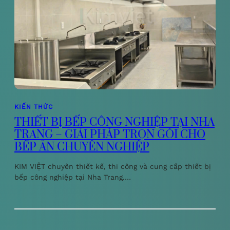
KIẾN THỨC
THIẾT BỊ BẾP CÔNG NGHIỆP TẠI NHA
TRANG – GIẢI PHÁP TRỌN GÓI CHO
BẾP ĂN CHUYÊN NGHIỆP
KIM VIỆT chuyên thiết kế, thi công và cung cấp thiết bị
bếp công nghiệp tại Nha Trang.…