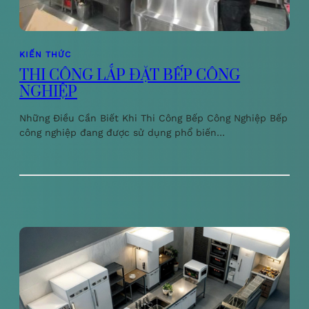
KIẾN THỨC
THI CÔNG LẮP ĐẶT BẾP CÔNG
NGHIỆP
Những Điều Cần Biết Khi Thi Công Bếp Công Nghiệp Bếp
công nghiệp đang được sử dụng phổ biến…