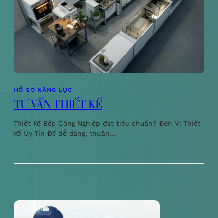
HỒ SƠ NĂNG LỰC
TƯ VẤN THIẾT KẾ
Thiết Kế Bếp Công Nghiệp đạt tiêu chuẩn? Đơn Vị Thiết
Kế Uy Tín Để dễ dàng, thuận…