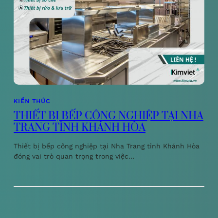
KIẾN THỨC
THIẾT BỊ BẾP CÔNG NGHIỆP TẠI NHA
TRANG TỈNH KHÁNH HÒA
Thiết bị bếp công nghiệp tại Nha Trang tỉnh Khánh Hòa
đóng vai trò quan trọng trong việc…