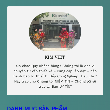
KIM VIỆT
Xin chào Quý Khách hàng ! Chúng tôi là đơn vị
chuyên tư vấn thiết kế – cung cấp lắp đặt – bảo
hành bảo trì thiết bị Bếp Công Nghiệp. Tiêu chí ”
Hãy trao cho Chúng tôi NIỀM TIN – Chúng tôi sẽ
trao lại Bạn UY TÍN”
DANH MỤC SẢN PHẨM