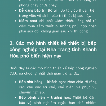
phòng cháy chữa cháy.
Dễ dàng bảo trì:
Bố trí hợp lý giúp thuận tiện
trong việc vệ sinh, bảo trì thiết bị sau này.
Kiểm soát chi phí:
Giảm thiểu lãng phí từ
việc mua sắm thiết bị không phù hợp hoặc
phải sửa đổi không gian sau khi thi công.
3. Các mô hình thiết kế
thiết bị bếp
công nghiệp tại Nha Trang tỉnh Khánh
Hòa
phổ biến hiện nay
Dưới đây là các mô hình thiết kế bếp công nghiệp
được ưa chuộng nhất thời gian trở lại đây:
Bếp nhà hàng – khách sạn:
Phân chia rõ ràng
các khu vực sơ chế, chế biến, và phục vụ
chuyên nghiệp.
Bếp bệnh viện – trường học:
Thiết kế đảm
bảo vệ sinh nghiêm ngặt, hạn chế nhiễm