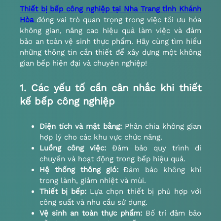
Thiết bị bếp công nghiệp tại Nha Trang tỉnh Khánh
Hòa
đóng vai trò quan trọng trong việc tối ưu hóa
không gian, nâng cao hiệu quả làm việc và đảm
bảo an toàn vệ sinh thực phẩm. Hãy cùng tìm hiểu
những thông tin cần thiết để xây dựng một không
gian bếp hiện đại và chuyên nghiệp!
1. Các yếu tố cần cân nhắc khi thiết
kế bếp công nghiệp
Diện tích và mặt bằng:
Phân chia không gian
hợp lý cho các khu vực chức năng.
Luồng công việc:
Đảm bảo quy trình di
chuyển và hoạt động trong bếp hiệu quả.
Hệ thống thông gió:
Đảm bảo không khí
trong lành, giảm nhiệt và mùi.
Thiết bị bếp:
Lựa chọn thiết bị phù hợp với
công suất và nhu cầu sử dụng.
Vệ sinh an toàn thực phẩm:
Bố trí đảm bảo