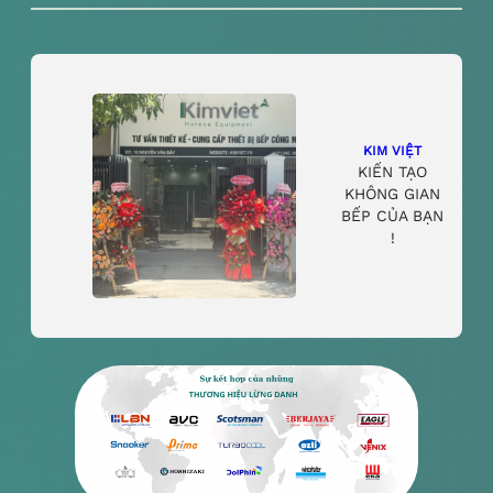
KIM VIỆT
KIẾN TẠO
KHÔNG GIAN
BẾP CỦA BẠN
!