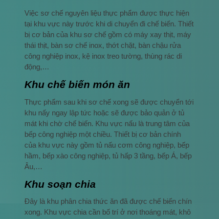
Việc sơ chế nguyên liệu thực phẩm được thực hiện
tại khu vực này trước khi di chuyển đi chế biến. Thiết
bị cơ bản của khu sơ chế gồm có máy xay thịt, máy
thái thịt, bàn sơ chế inox, thớt chặt, bàn chậu rửa
công nghiệp inox, kệ inox treo tường, thùng rác di
động,…
Khu chế biến món ăn
Thực phẩm sau khi sơ chế xong sẽ được chuyển tới
khu nấy ngay lập tức hoặc sẽ được bảo quản ở tủ
mát khi chờ chế biến. Khu vực nấu là trung tâm của
bếp công nghiệp một chiều. Thiết bị cơ bản chính
của khu vực này gồm tủ nấu cơm công nghiệp, bếp
hầm, bếp xào công nghiệp, tủ hấp 3 tầng, bếp Á, bếp
Âu,…
Khu soạn chia
Đây là khu phân chia thức ăn đã được chế biến chín
xong. Khu vực chia cần bố trí ở nơi thoáng mát, khô