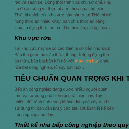
ráo và sạch sẽ. Đồng thời tránh xa khu sơ chế, khu
có đồ ăn sống và thực phẩm chưa qua chế biến.
Thiết bị chính của khu vực này như sau: Thiết bị giữ
nóng thức ăn nhiều khay, bàn chia thức ăn bằng
inox, tủ đựng thức ăn, xe đẩy thức ăn, giá kệ inox,…
Khu vực rửa
Tại khu vực này sẽ có các thiết bị cơ bản như sau:
Bàn thu gom thức ăn thừa, thùng di động đựng thức
ăn thừa, bàn bát bẩn kết nối với
máy rửa bát
, chậu
rửa bát công nghiệp, tủ sấy bát inox,…
TIÊU CHUẨN QUAN TRỌNG KHI 
Bếp ăn công nghiệp đang được nhiều người quan
tâm và sử dụng phổ biến rộng rãi hiện nay. Tuy
nhiên, để tránh tình trạng không đáng có xảy ra khi
sử dụng thì bạn cần lưu ý các tiêu chuẩn thiết kế bếp
công nghiệp sau đây:
Thiết kế nhà bếp công nghiệp theo quy