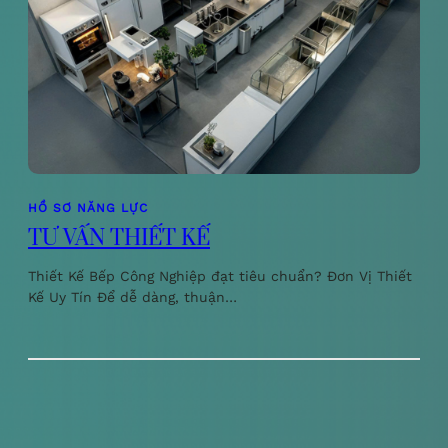
HỒ SƠ NĂNG LỰC
TƯ VẤN THIẾT KẾ
Thiết Kế Bếp Công Nghiệp đạt tiêu chuẩn? Đơn Vị Thiết
Kế Uy Tín Để dễ dàng, thuận…