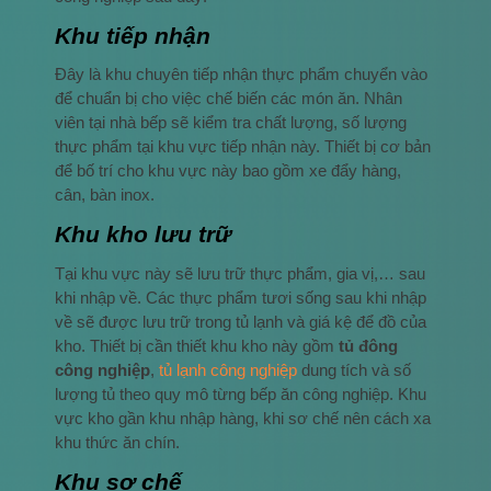
Khu tiếp nhận
Đây là khu chuyên tiếp nhận thực phẩm chuyển vào
để chuẩn bị cho việc chế biến các món ăn. Nhân
viên tại nhà bếp sẽ kiểm tra chất lượng, số lượng
thực phẩm tại khu vực tiếp nhận này. Thiết bị cơ bản
để bố trí cho khu vực này bao gồm xe đẩy hàng,
cân, bàn inox.
Khu kho lưu trữ
Tại khu vực này sẽ lưu trữ thực phẩm, gia vị,… sau
khi nhập về. Các thực phẩm tươi sống sau khi nhập
về sẽ được lưu trữ trong tủ lạnh và giá kệ để đồ của
kho. Thiết bị cần thiết khu kho này gồm
tủ đông
công nghiệp
,
tủ lạnh công nghiệp
dung tích và số
lượng tủ theo quy mô từng bếp ăn công nghiệp. Khu
vực kho gần khu nhập hàng, khi sơ chế nên cách xa
khu thức ăn chín.
Khu sơ chế