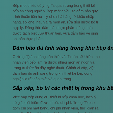
Bếp một chiều có ý nghĩa quan trọng trong thiết kế
bếp ăn công nghiệp. Bếp một chiều sẽ đảm bảo quy
trình thuận tiện hợp lý cho nhà hàng từ khâu nhập
hàng, sơ chế, nấu và ra món ăn, rửa đều được bố trí
hợp lý. Đồng thời đảm bảo thực phẩm sống chín
được tách biệt vừa thuận tiện, vừa đảm bảo vệ sinh
an toàn thực phẩm.
Đảm bảo đủ ánh sáng trong khu bếp ă
Cường độ ánh sáng cần thiết và đủ sản sẽ khiến cho
nhân viên bếp làm ra được nhiều món ăn ngon và
trang trí thức ăn đầy nghệ thuật. Chính vì vậy, việc
đảm bảo đủ ánh sáng trong khi thiết kế bếp công
nghiệp là rất cần thiết và quan trọng.
Sắp xếp, bố trí các thiết bị trong khu
Việc sắp xếp dụng cụ, thiết bị bếp khoa học, hợp lý
sẽ giúp tiết kiệm được nhiều chi phí. Trong đó bao
gồm chi phí mặt bằng, chi phí nhân viên, thời gian ra