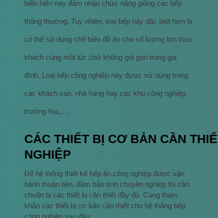
biến hiện nay đảm nhận chức năng giống các bếp
thông thường. Tuy nhiên, loại bếp này đặc biệt hơn là
có thể sử dụng chế biến đồ ăn cho số lượng lớn thực
khách cùng một lúc chứ không gói gọn trong gia
đình. Loại bếp công nghiệp này được sử dụng trong
các khách sạn, nhà hàng hay các khu công nghiệp,
trường học,…
CÁC THIẾT BỊ CƠ BẢN CẦN THI
NGHIỆP
Để hệ thống thiết kế bếp ăn công nghiệp được vận
hành thuận tiện, đảm bảo tình chuyên nghiệp thì cần
chuẩn bị các thiết bị cần thiết đầy đủ. Cùng tham
khảo các thiết bị cơ bản cần thiết cho hệ thống bếp
công nghiệp sau đây: