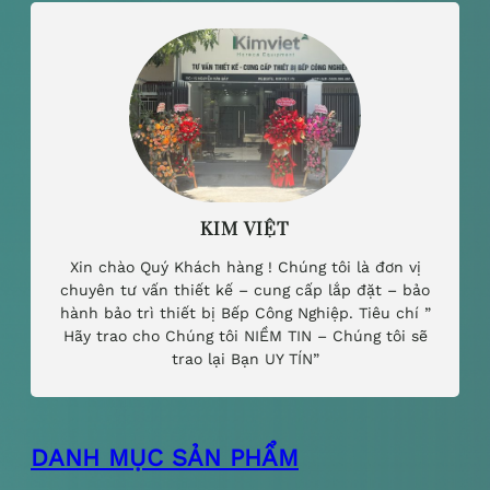
KIM VIỆT
Xin chào Quý Khách hàng ! Chúng tôi là đơn vị
chuyên tư vấn thiết kế – cung cấp lắp đặt – bảo
hành bảo trì thiết bị Bếp Công Nghiệp. Tiêu chí ”
Hãy trao cho Chúng tôi NIỀM TIN – Chúng tôi sẽ
trao lại Bạn UY TÍN”
DANH MỤC SẢN PHẨM