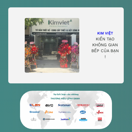
KIM VIỆT
KIẾN TẠO
KHÔNG GIAN
BẾP CỦA BẠN
!