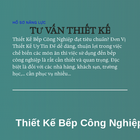
HỒ SƠ NĂNG LỰC
TƯ VẤN THIẾT KẾ
Thiết Kế Bếp Công Nghiệp đạt tiêu chuẩn? Đơn Vị
Thiết Kế Uy Tín Để dễ dàng, thuận lợi trong việc
chế biến các món ăn thì việc sử dụng đến bếp
công nghiệp là rất cần thiết và quan trọng. Đặc
biệt là đối với các nhà hàng, khách sạn, trường
học,… cần phục vụ nhiều…
Thiết Kế Bếp Công Nghiệp