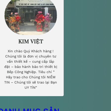
KIM VIỆT
Xin chào Quý Khách hàng !
Chúng tôi là đơn vị chuyên tư
vấn thiết kế – cung cấp lắp
đặt – bảo hành bảo trì thiết bị
Bếp Công Nghiệp. Tiêu chí ”
Hãy trao cho Chúng tôi NIỀM
TIN – Chúng tôi sẽ trao lại Bạn
UY TÍN”