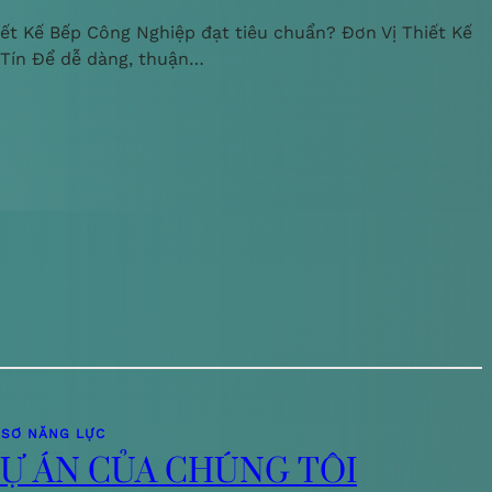
iết Kế Bếp Công Nghiệp đạt tiêu chuẩn? Đơn Vị Thiết Kế
 Tín Để dễ dàng, thuận…
 SƠ NĂNG LỰC
Ự ÁN CỦA CHÚNG TÔI