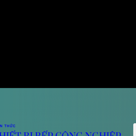
ẾN THỨC