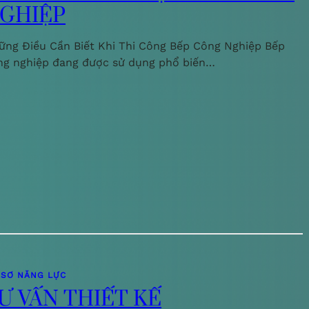
GHIỆP
ững Điều Cần Biết Khi Thi Công Bếp Công Nghiệp Bếp
ng nghiệp đang được sử dụng phổ biến…
 SƠ NĂNG LỰC
Ư VẤN THIẾT KẾ