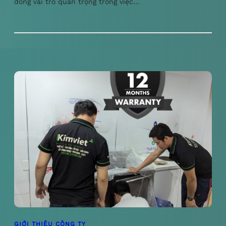
đóng vai trò quan trọng trong việc…
GIỚI THIỆU CÔNG TY