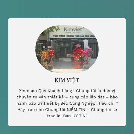
KIM VIỆT
Xin chào Quý Khách hàng ! Chúng tôi là đơn vị
chuyên tư vấn thiết kế – cung cấp lắp đặt – bảo
hành bảo trì thiết bị Bếp Công Nghiệp. Tiêu chí ”
Hãy trao cho Chúng tôi NIỀM TIN – Chúng tôi sẽ
trao lại Bạn UY TÍN”