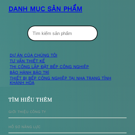
DANH MỤC SẢN PHẨM
T
ì
m
DỰ ÁN CỦA CHÚNG TÔI
TƯ VẤN THIẾT KẾ
k
THI CÔNG LẮP ĐẶT BẾP CÔNG NGHIỆP
BẢO HÀNH BẢO TRÌ
i
THIẾT BỊ BẾP CÔNG NGHIỆP TẠI NHA TRANG TỈNH
KHÁNH HÒA
ế
m
TÌM HIỂU THÊM
GIỚI THIỆU CÔNG TY
HỒ SƠ NĂNG LỰC