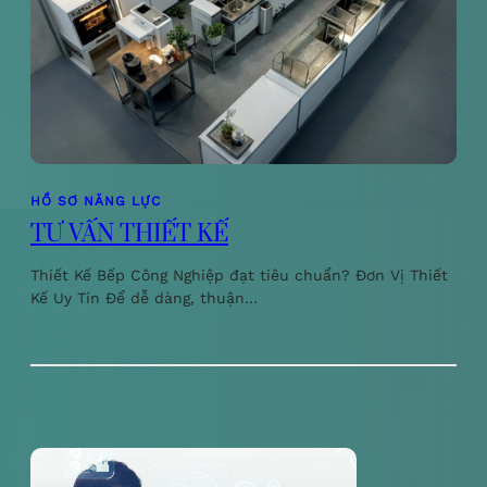
HỒ SƠ NĂNG LỰC
TƯ VẤN THIẾT KẾ
Thiết Kế Bếp Công Nghiệp đạt tiêu chuẩn? Đơn Vị Thiết
Kế Uy Tín Để dễ dàng, thuận…