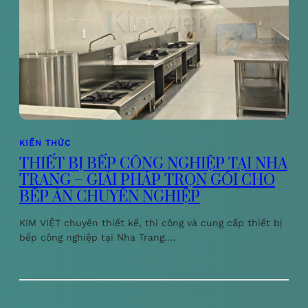
KIẾN THỨC
THIẾT BỊ BẾP CÔNG NGHIỆP TẠI NHA
TRANG – GIẢI PHÁP TRỌN GÓI CHO
BẾP ĂN CHUYÊN NGHIỆP
KIM VIỆT chuyên thiết kế, thi công và cung cấp thiết bị
bếp công nghiệp tại Nha Trang.…