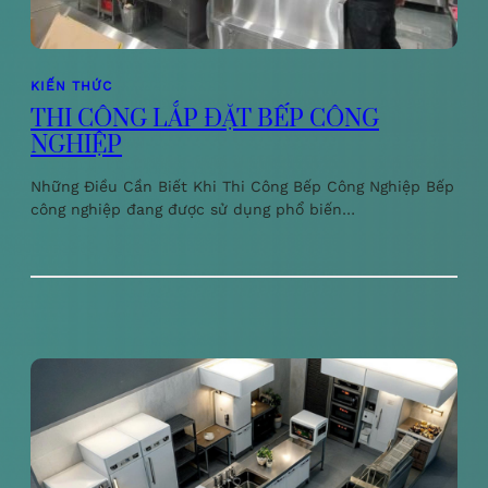
KIẾN THỨC
THI CÔNG LẮP ĐẶT BẾP CÔNG
NGHIỆP
Những Điều Cần Biết Khi Thi Công Bếp Công Nghiệp Bếp
công nghiệp đang được sử dụng phổ biến…