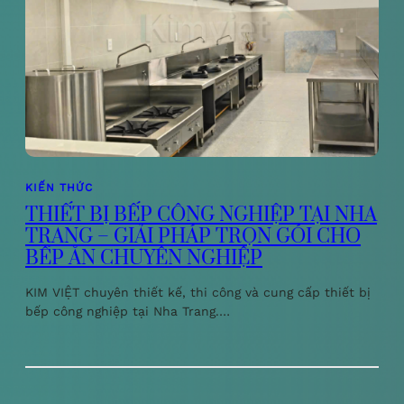
KIẾN THỨC
THIẾT BỊ BẾP CÔNG NGHIỆP TẠI NHA
TRANG – GIẢI PHÁP TRỌN GÓI CHO
BẾP ĂN CHUYÊN NGHIỆP
KIM VIỆT chuyên thiết kế, thi công và cung cấp thiết bị
bếp công nghiệp tại Nha Trang.…