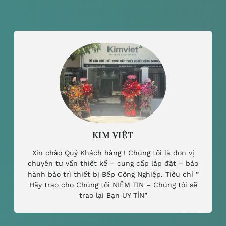
KIM VIỆT
Xin chào Quý Khách hàng ! Chúng tôi là đơn vị
chuyên tư vấn thiết kế – cung cấp lắp đặt – bảo
hành bảo trì thiết bị Bếp Công Nghiệp. Tiêu chí ”
Hãy trao cho Chúng tôi NIỀM TIN – Chúng tôi sẽ
trao lại Bạn UY TÍN”