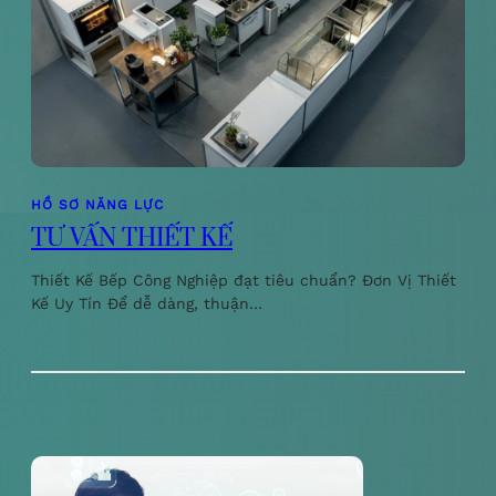
HỒ SƠ NĂNG LỰC
TƯ VẤN THIẾT KẾ
Thiết Kế Bếp Công Nghiệp đạt tiêu chuẩn? Đơn Vị Thiết
Kế Uy Tín Để dễ dàng, thuận…