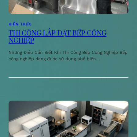
KIẾN THỨC
THI CÔNG LẮP ĐẶT BẾP CÔNG
NGHIỆP
Những Điều Cần Biết Khi Thi Công Bếp Công Nghiệp Bếp
công nghiệp đang được sử dụng phổ biến…