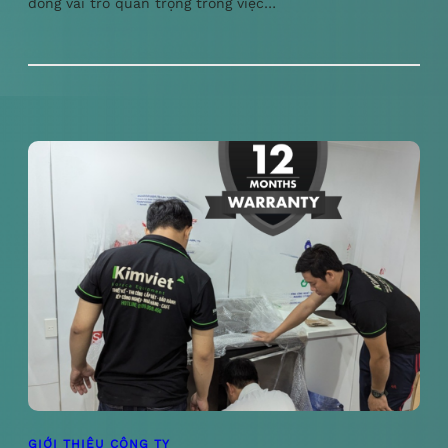
đóng vai trò quan trọng trong việc…
GIỚI THIỆU CÔNG TY