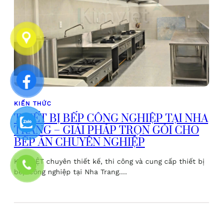
KIẾN THỨC
THIẾT BỊ BẾP CÔNG NGHIỆP TẠI NHA
TRANG – GIẢI PHÁP TRỌN GÓI CHO
BẾP ĂN CHUYÊN NGHIỆP
KIM VIỆT chuyên thiết kế, thi công và cung cấp thiết bị
bếp công nghiệp tại Nha Trang.…