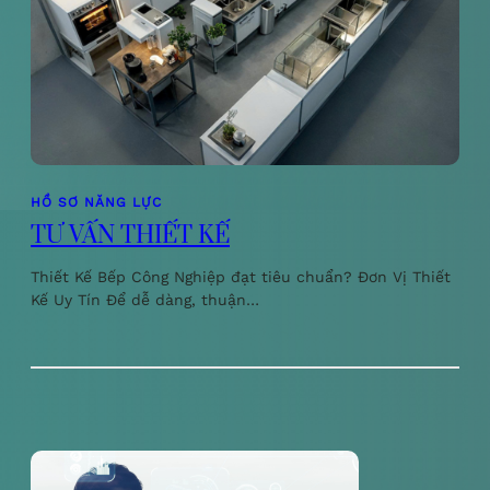
HỒ SƠ NĂNG LỰC
TƯ VẤN THIẾT KẾ
Thiết Kế Bếp Công Nghiệp đạt tiêu chuẩn? Đơn Vị Thiết
Kế Uy Tín Để dễ dàng, thuận…