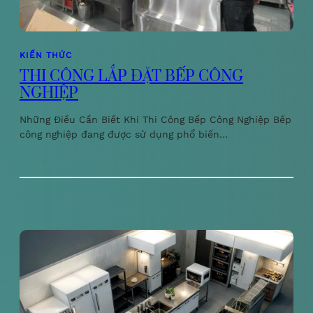
KIẾN THỨC
THI CÔNG LẮP ĐẶT BẾP CÔNG
NGHIỆP
Những Điều Cần Biết Khi Thi Công Bếp Công Nghiệp Bếp
công nghiệp đang được sử dụng phổ biến…