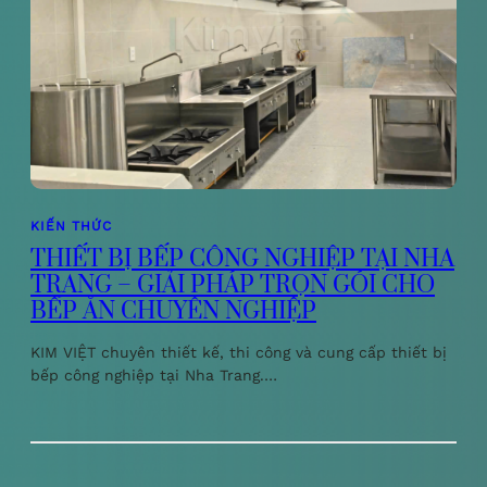
KIẾN THỨC
THIẾT BỊ BẾP CÔNG NGHIỆP TẠI NHA
TRANG – GIẢI PHÁP TRỌN GÓI CHO
BẾP ĂN CHUYÊN NGHIỆP
KIM VIỆT chuyên thiết kế, thi công và cung cấp thiết bị
bếp công nghiệp tại Nha Trang.…