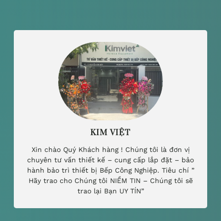
KIM VIỆT
Xin chào Quý Khách hàng ! Chúng tôi là đơn vị
chuyên tư vấn thiết kế – cung cấp lắp đặt – bảo
hành bảo trì thiết bị Bếp Công Nghiệp. Tiêu chí ”
Hãy trao cho Chúng tôi NIỀM TIN – Chúng tôi sẽ
trao lại Bạn UY TÍN”