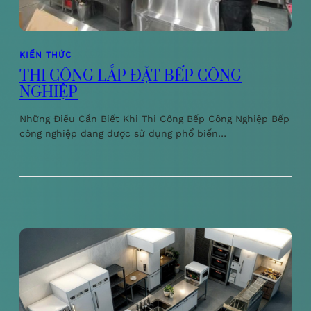
KIẾN THỨC
THI CÔNG LẮP ĐẶT BẾP CÔNG
NGHIỆP
Những Điều Cần Biết Khi Thi Công Bếp Công Nghiệp Bếp
công nghiệp đang được sử dụng phổ biến…