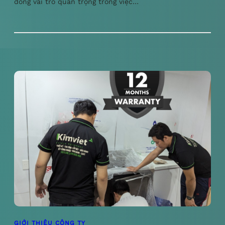
đóng vai trò quan trọng trong việc…
GIỚI THIỆU CÔNG TY