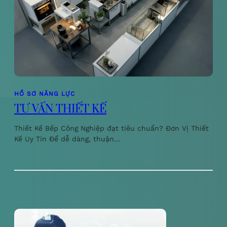
HỒ SƠ NĂNG LỰC
TƯ VẤN THIẾT KẾ
Thiết Kế Bếp Công Nghiệp đạt tiêu chuẩn? Đơn Vị Thiết
Kế Uy Tín Để dễ dàng, thuận…