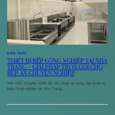
KIẾN THỨC
THIẾT BỊ BẾP CÔNG NGHIỆP TẠI NHA
TRANG – GIẢI PHÁP TRỌN GÓI CHO
BẾP ĂN CHUYÊN NGHIỆP
KIM VIỆT chuyên thiết kế, thi công và cung cấp thiết bị
bếp công nghiệp tại Nha Trang.…