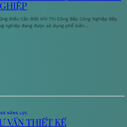
GHIỆP
ững Điều Cần Biết Khi Thi Công Bếp Công Nghiệp Bếp
ng nghiệp đang được sử dụng phổ biến…
 SƠ NĂNG LỰC
Ư VẤN THIẾT KẾ