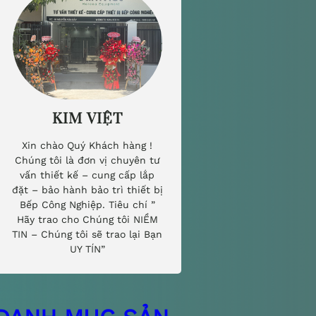
KIM VIỆT
Xin chào Quý Khách hàng !
Chúng tôi là đơn vị chuyên tư
vấn thiết kế – cung cấp lắp
đặt – bảo hành bảo trì thiết bị
Bếp Công Nghiệp. Tiêu chí ”
Hãy trao cho Chúng tôi NIỀM
TIN – Chúng tôi sẽ trao lại Bạn
UY TÍN”