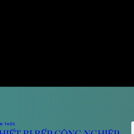
ẾN THỨC