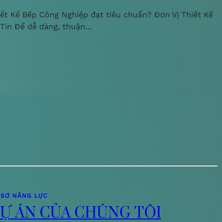
iết Kế Bếp Công Nghiệp đạt tiêu chuẩn? Đơn Vị Thiết Kế
 Tín Để dễ dàng, thuận…
 SƠ NĂNG LỰC
Ự ÁN CỦA CHÚNG TÔI