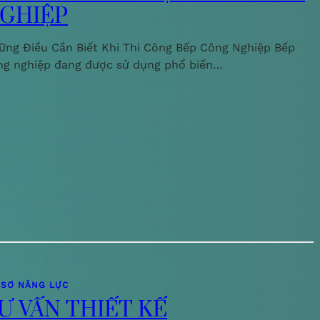
GHIỆP
ững Điều Cần Biết Khi Thi Công Bếp Công Nghiệp Bếp
ng nghiệp đang được sử dụng phổ biến…
 SƠ NĂNG LỰC
Ư VẤN THIẾT KẾ