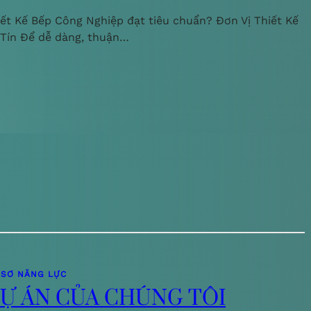
iết Kế Bếp Công Nghiệp đạt tiêu chuẩn? Đơn Vị Thiết Kế
 Tín Để dễ dàng, thuận…
 SƠ NĂNG LỰC
Ự ÁN CỦA CHÚNG TÔI