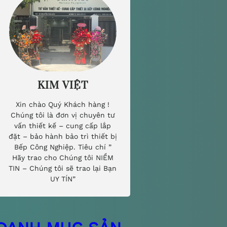
KIM VIỆT
Xin chào Quý Khách hàng !
Chúng tôi là đơn vị chuyên tư
vấn thiết kế – cung cấp lắp
đặt – bảo hành bảo trì thiết bị
Bếp Công Nghiệp. Tiêu chí ”
Hãy trao cho Chúng tôi NIỀM
TIN – Chúng tôi sẽ trao lại Bạn
UY TÍN”