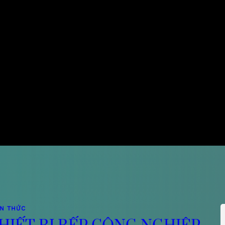
ẾN THỨC